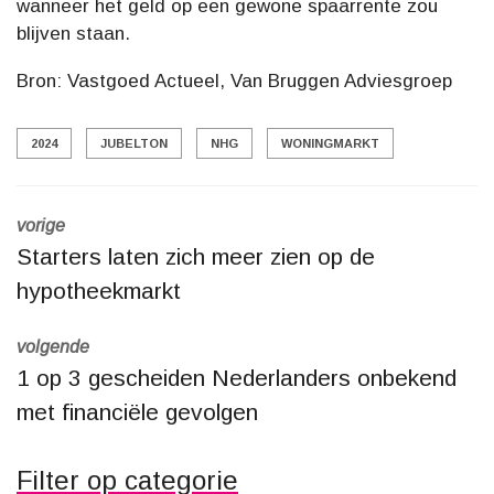
wanneer het geld op een gewone spaarrente zou
blijven staan.
Bron: Vastgoed Actueel, Van Bruggen Adviesgroep
2024
JUBELTON
NHG
WONINGMARKT
vorige
Starters laten zich meer zien op de
hypotheekmarkt
volgende
1 op 3 gescheiden Nederlanders onbekend
met financiële gevolgen
Filter op categorie