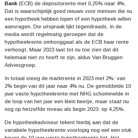
Bank
(ECB) de depositorente met 0,25% naar 4%.
Dat is waarschijnlijk goed nieuws voor mensen die nu
een hypotheek hebben lopen of een hypotheek willen
aanvragen. Die uitspraak lijkt tegendraads. In de
media wordt regelmatig geroepen dat de
hypotheekrente omhooggaat als de ECB haar rente
verhoogt. Maar 2023 laat tot nu toe zien dat dit
helemaal niet zo hoeft te zijn, aldus Van Bruggen
Adviesgroep.
In totaal steeg de marktrente in 2023 met 2%: van
2% begin van dit jaar naar 4% nu. De gemiddelde 10
jaar vaste hypotheekrente met NHG schommelde in
de loop van het jaar een klein beetje, maar staat nu
nog op hetzelfde niveau als begin 2023: op 4,25%.
De hypotheekadviseur tekent hierbij aan dat de
variabele hypotheekrente voorlopig nog wel een stuk
boven de 10 jaar vaste hypotheekrente ligt. Het