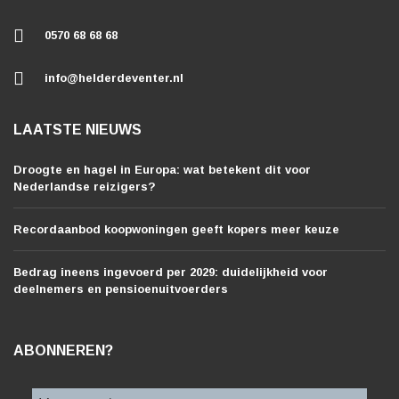
0570 68 68 68
info@helderdeventer.nl
LAATSTE NIEUWS
Droogte en hagel in Europa: wat betekent dit voor
Nederlandse reizigers?
Recordaanbod koopwoningen geeft kopers meer keuze
Bedrag ineens ingevoerd per 2029: duidelijkheid voor
deelnemers en pensioenuitvoerders
ABONNEREN?