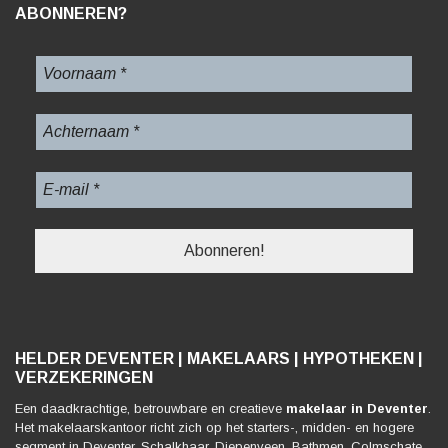
ABONNEREN?
HELDER DEVENTER | MAKELAARS | HYPOTHEKEN |
VERZEKERINGEN
Een daadkrachtige, betrouwbare en creatieve
makelaar in Deventer
.
Het makelaarskantoor richt zich op het starters-, midden- en hogere
segment in Deventer, Schalkhaar, Diepenveen, Bathmen, Colmschate,