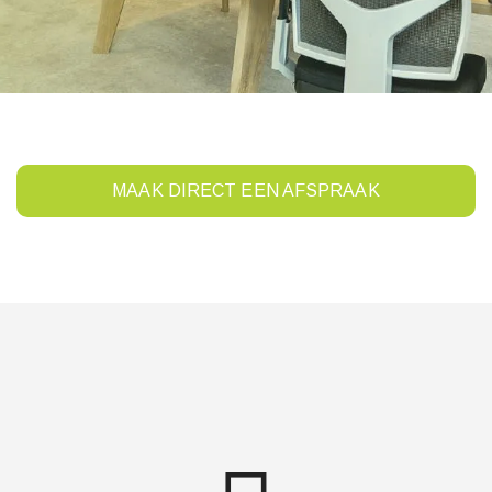
MAAK DIRECT EEN AFSPRAAK