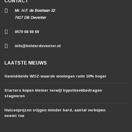
CONTACT
Mr. H.F. de Boerlaan 32
7417 DB Deventer
0570 68 68 68
info@helderdeventer.nl
LAATSTE NIEUWS
Gemiddelde WOZ-waarde woningen ruim 10% hoger
Starters kopen kleiner terwijl hypotheekbedragen
stagneren
Huizenprijzen stijgen minder hard, aantal verkopen
neemt toe