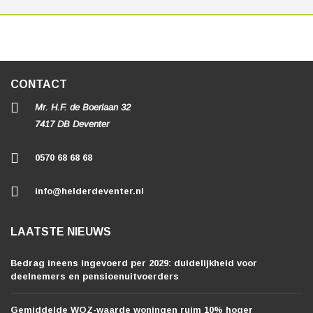
CONTACT
Mr. H.F. de Boerlaan 32
7417 DB Deventer
0570 68 68 68
info@helderdeventer.nl
LAATSTE NIEUWS
Bedrag ineens ingevoerd per 2029: duidelijkheid voor
deelnemers en pensioenuitvoerders
Gemiddelde WOZ-waarde woningen ruim 10% hoger