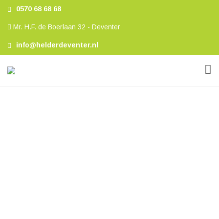
0570 68 68 68
Mr. H.F. de Boerlaan 32 - Deventer
info@helderdeventer.nl
Woningaanbod in
Deventer en