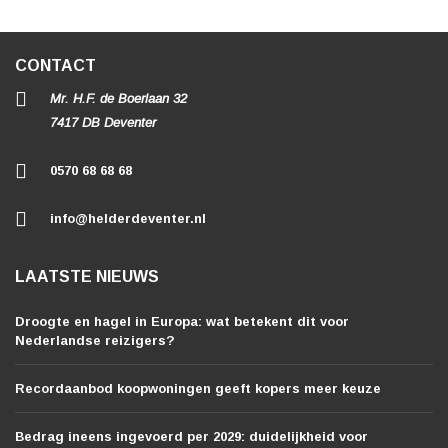
CONTACT
Mr. H.F. de Boerlaan 32
7417 DB Deventer
0570 68 68 68
info@helderdeventer.nl
LAATSTE NIEUWS
Droogte en hagel in Europa: wat betekent dit voor
Nederlandse reizigers?
Recordaanbod koopwoningen geeft kopers meer keuze
Bedrag ineens ingevoerd per 2029: duidelijkheid voor