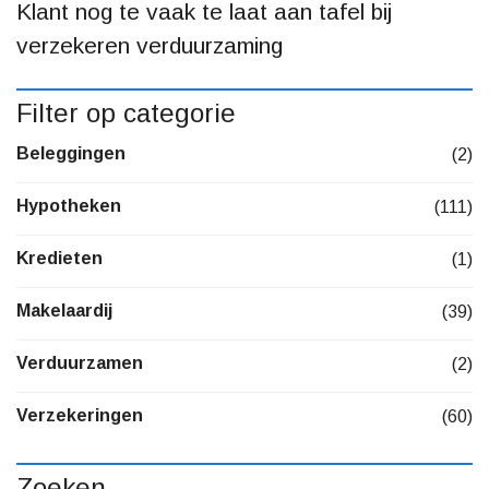
Klant nog te vaak te laat aan tafel bij
verzekeren verduurzaming
Filter op categorie
Beleggingen
(2)
Hypotheken
(111)
Kredieten
(1)
Makelaardij
(39)
Verduurzamen
(2)
Verzekeringen
(60)
Zoeken