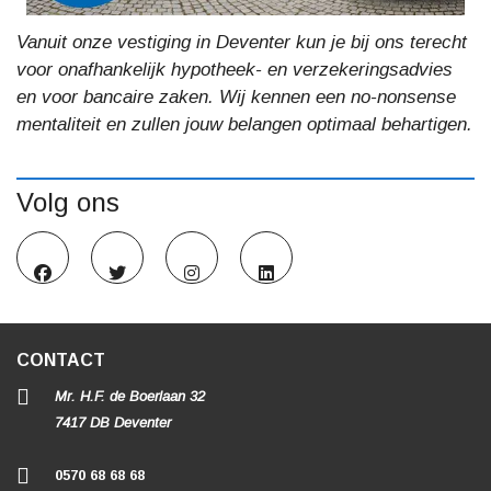
Vanuit onze vestiging in Deventer kun je bij ons terecht
voor onafhankelijk hypotheek- en verzekeringsadvies
en voor bancaire zaken. Wij kennen een no-nonsense
mentaliteit en zullen jouw belangen optimaal behartigen.
Volg ons
CONTACT
Mr. H.F. de Boerlaan 32
7417 DB Deventer
0570 68 68 68