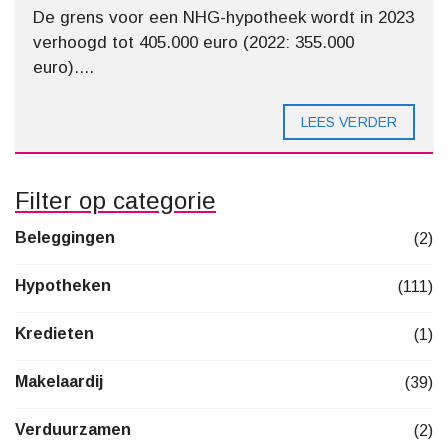
De grens voor een NHG-hypotheek wordt in 2023
verhoogd tot 405.000 euro (2022: 355.000
euro)....
LEES VERDER
Filter op categorie
Beleggingen
(2)
Hypotheken
(111)
Kredieten
(1)
Makelaardij
(39)
Verduurzamen
(2)