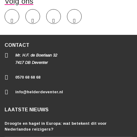
Volg ons
CONTACT
Mr. H.F. de Boerlaan 32
7417 DB Deventer
0570 68 68 68
info@helderdeventer.nl
LAATSTE NIEUWS
Droogte en hagel in Europa: wat betekent dit voor
Nederlandse reizigers?