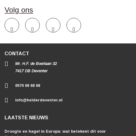
Volg ons
CONTACT
Mr. H.F. de Boerlaan 32
7417 DB Deventer
0570 68 68 68
info@helderdeventer.nl
LAATSTE NIEUWS
Droogte en hagel in Europa: wat betekent dit voor