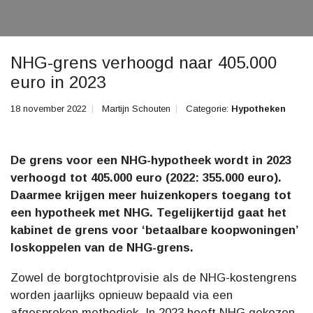
NHG-grens verhoogd naar 405.000
euro in 2023
18 november 2022
Martijn Schouten
Categorie:
Hypotheken
De grens voor een NHG-hypotheek wordt in 2023
verhoogd tot 405.000 euro (2022: 355.000 euro).
Daarmee krijgen meer huizenkopers toegang tot
een hypotheek met NHG. Tegelijkertijd gaat het
kabinet de grens voor ‘betaalbare koopwoningen’
loskoppelen van de NHG-grens.
Zowel de borgtochtprovisie als de NHG-kostengrens
worden jaarlijks opnieuw bepaald via een
afgesproken methodiek. In 2023 heeft NHG gekozen