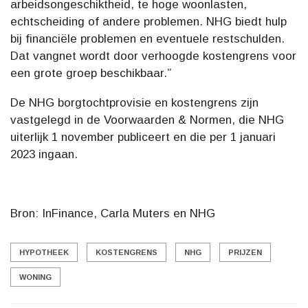
arbeidsongeschiktheid, te hoge woonlasten,
echtscheiding of andere problemen. NHG biedt hulp
bij financiële problemen en eventuele restschulden.
Dat vangnet wordt door verhoogde kostengrens voor
een grote groep beschikbaar.”
De NHG borgtochtprovisie en kostengrens zijn
vastgelegd in de Voorwaarden & Normen, die NHG
uiterlijk 1 november publiceert en die per 1 januari
2023 ingaan.
Bron: InFinance, Carla Muters en NHG
HYPOTHEEK
KOSTENGRENS
NHG
PRIJZEN
WONING