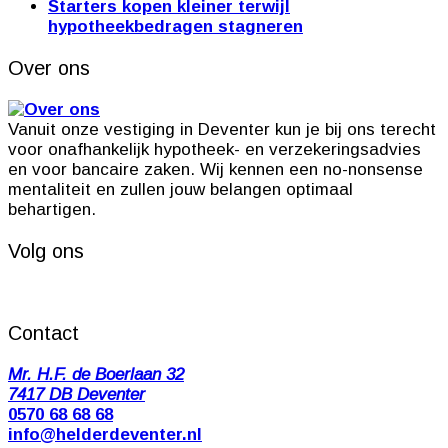
Starters kopen kleiner terwijl
hypotheekbedragen stagneren
Over ons
Vanuit onze vestiging in Deventer kun je bij ons terecht
voor onafhankelijk hypotheek- en verzekeringsadvies
en voor bancaire zaken. Wij kennen een no-nonsense
mentaliteit en zullen jouw belangen optimaal
behartigen.
Volg ons
Contact
Mr. H.F. de Boerlaan 32
7417 DB Deventer
0570 68 68 68
info@helderdeventer.nl