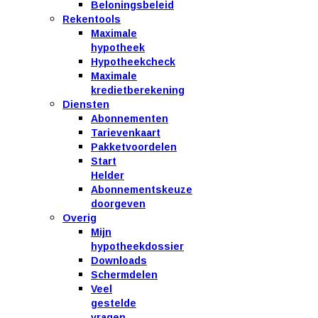
Beloningsbeleid
Rekentools
Maximale
hypotheek
Hypotheekcheck
Maximale
kredietberekening
Diensten
Abonnementen
Tarievenkaart
Pakketvoordelen
Start
Helder
Abonnementskeuze
doorgeven
Overig
Mijn
hypotheekdossier
Downloads
Schermdelen
Veel
gestelde
vragen