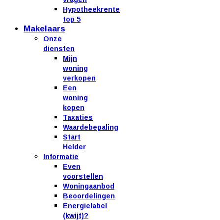
Hypotheekrente
top 5
Makelaars
Onze
diensten
Mijn
woning
verkopen
Een
woning
kopen
Taxaties
Waardebepaling
Start
Helder
Informatie
Even
voorstellen
Woningaanbod
Beoordelingen
Energielabel
(kwijt)?