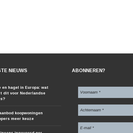
TE NIEUWS
ABONNEREN?
 en hagel in Europa: wat
t dit voor Nederlandse
rs?
aanbod koopwoningen
opers meer keuze
ineens ingevoerd per