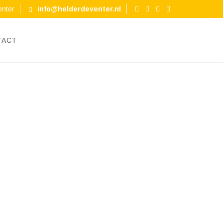
enter
info@helderdeventer.nl
TACT