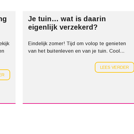
ng
Je tuin… wat is daarin
eigenlijk verzekerd?
ekijk
Eindelijk zomer! Tijd om volop te genieten
en
van het buitenleven en van je tuin. Cool...
LEES VERDER
ER