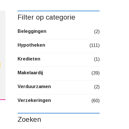
Filter op categorie
Beleggingen
(2)
Hypotheken
(111)
Kredieten
(1)
Makelaardij
(39)
Verduurzamen
(2)
Verzekeringen
(60)
Zoeken