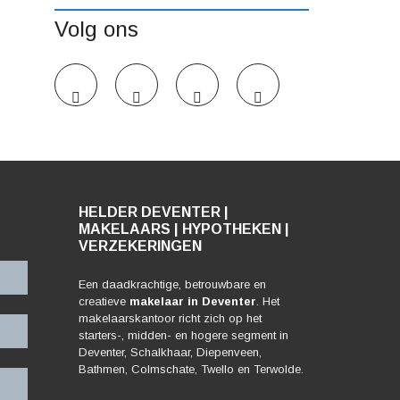
Volg ons
HELDER DEVENTER |
MAKELAARS | HYPOTHEKEN |
VERZEKERINGEN
Een daadkrachtige, betrouwbare en
creatieve
makelaar in Deventer
. Het
makelaarskantoor richt zich op het
starters-, midden- en hogere segment in
Deventer, Schalkhaar, Diepenveen,
Bathmen, Colmschate, Twello en Terwolde.