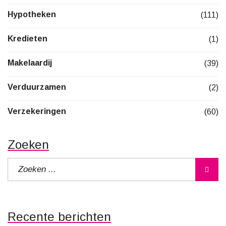
Hypotheken
(111)
Kredieten
(1)
Makelaardij
(39)
Verduurzamen
(2)
Verzekeringen
(60)
Zoeken
Recente berichten