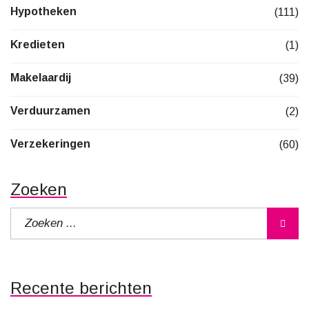
Hypotheken
(111)
Kredieten
(1)
Makelaardij
(39)
Verduurzamen
(2)
Verzekeringen
(60)
Zoeken
Recente berichten