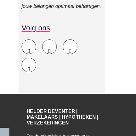
jouw belangen optimaal behartigen.
Volg ons
HELDER DEVENTER |
MAKELAARS | HYPOTHEKEN |
VERZEKERINGEN
Een daadkrachtige, betrouwbare en