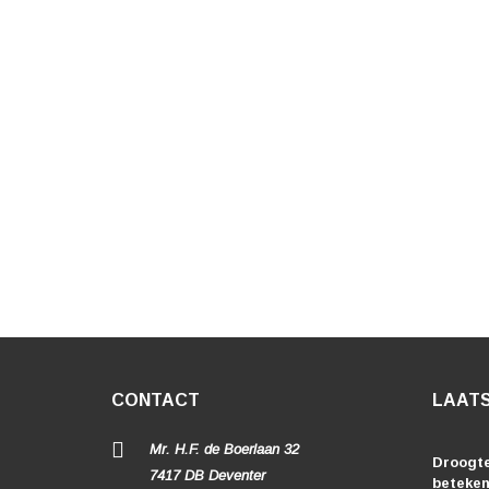
CONTACT
LAATS
Mr. H.F. de Boerlaan 32
Droogte
7417 DB Deventer
beteken