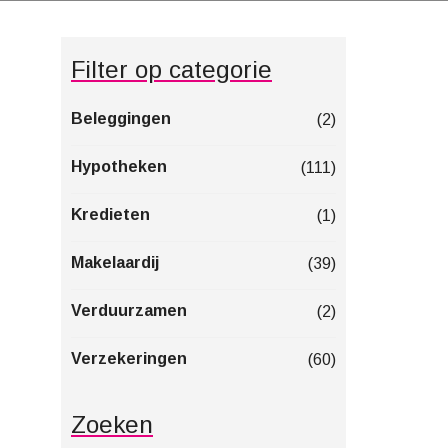
Filter op categorie
Beleggingen
(2)
Hypotheken
(111)
Kredieten
(1)
Makelaardij
(39)
Verduurzamen
(2)
Verzekeringen
(60)
Zoeken