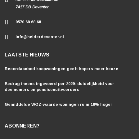
7417 DB Deventer
0570 68 68 68
info@helderdeventer.nl
LAATSTE NIEUWS
Recordaanbod koopwoningen geeft kopers meer keuze
Bedrag ineens ingevoerd per 2029: duidelijkheid voor
deelnemers en pensioenuitvoerders
Gemiddelde WOZ-waarde woningen ruim 10% hoger
ABONNEREN?