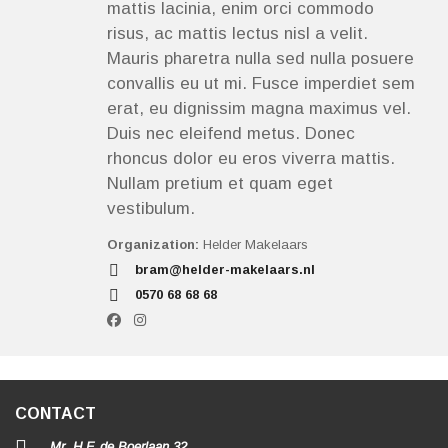
mattis lacinia, enim orci commodo
risus, ac mattis lectus nisl a velit.
Mauris pharetra nulla sed nulla posuere
convallis eu ut mi. Fusce imperdiet sem
erat, eu dignissim magna maximus vel.
Duis nec eleifend metus. Donec
rhoncus dolor eu eros viverra mattis.
Nullam pretium et quam eget
vestibulum.
Organization:
Helder Makelaars
bram@helder-makelaars.nl
0570 68 68 68
CONTACT
Mr. H.F. de Boerlaan 32