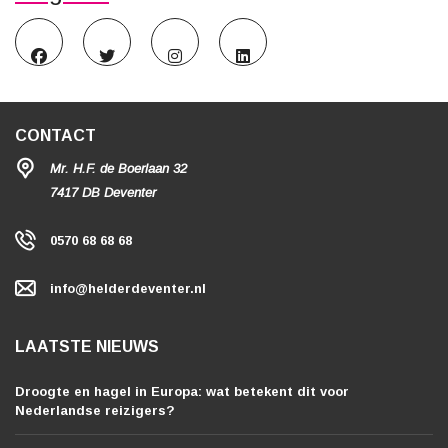
CONTACT
Mr. H.F. de Boerlaan 32
7417 DB Deventer
0570 68 68 68
info@helderdeventer.nl
LAATSTE NIEUWS
Droogte en hagel in Europa: wat betekent dit voor
Nederlandse reizigers?