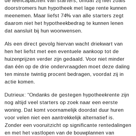
de leencapaciteit van starters, omdat zij niet zoals
doorstromers hun hypotheek met lage rente kunnen
meenemen. Maar liefst 74% van alle starters zegt
daarom niet het hypotheekbedrag te kunnen lenen
dat aansluit bij hun woonwensen.
Als een direct gevolg hiervan wacht driekwart van
hen het liefst met een eventuele aankoop tot de
huizenprijzen verder zijn gedaald. Voor niet minder
dan één op de drie ondervraagden moet deze daling
ten minste twintig procent bedragen, voordat zij in
actie komen.
Dutrieux: “Ondanks de gestegen hypotheekrente zijn
nog altijd veel starters op zoek naar een eerste
woning. Dat komt voornamelijk doordat duur huren
voor velen niet een aantrekkelijk alternatief is.
Zonder een vooruitzicht op significante rentedalingen
en met het vastlopen van de bouwplannen van