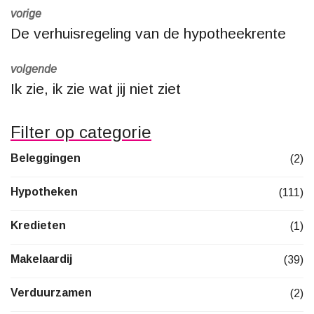
vorige
De verhuisregeling van de hypotheekrente
volgende
Ik zie, ik zie wat jij niet ziet
Filter op categorie
Beleggingen
(2)
Hypotheken
(111)
Kredieten
(1)
Makelaardij
(39)
Verduurzamen
(2)