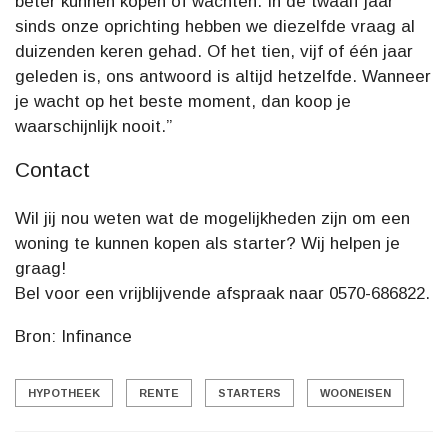
beter kunnen kopen of wachten. In de twaalf jaar
sinds onze oprichting hebben we diezelfde vraag al
duizenden keren gehad. Of het tien, vijf of één jaar
geleden is, ons antwoord is altijd hetzelfde. Wanneer
je wacht op het beste moment, dan koop je
waarschijnlijk nooit.”
Contact
Wil jij nou weten wat de mogelijkheden zijn om een
woning te kunnen kopen als starter? Wij helpen je
graag!
Bel voor een vrijblijvende afspraak naar 0570-686822.
Bron: Infinance
HYPOTHEEK
RENTE
STARTERS
WOONEISEN