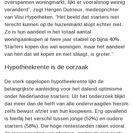
overspannen woningmarkt, lijkt er vooralsnog weinig
veranderd”, zegt Hergen Dutrieux, medeoprichter
van Viisi Hypotheken. “Het beeld dat starters niet
terecht kunnen op de huizenmarkt klopt echter niet.
Zo is hun aandeel in het totaal aantal
woningaankopen al twee jaar stabiel op bijna 40%.
Starters kopen dus wel woningen, maar het aandeel
van hen dat wil kopen en niet slaagt, is groter.”
Hypotheekrente is de oorzaak
De sterk opgelopen hypotheekrente lijkt de
belangrijkste aanleiding voor het dalend optimisme
onder Nederlandse starters. Uit het onderzoek blijkt
dat meer dan de helft van alle ondervraagden hierom
zelfs bewust afziet van hun koopwens. Erg opvallend
is hierbij het verschil tussen jonge (52%) en oudere
starters (58%). Die hoge rentestanden raken vooral