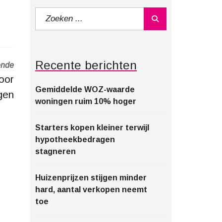
Recente berichten
ende
door
Gemiddelde WOZ-waarde
gen
woningen ruim 10% hoger
Starters kopen kleiner terwijl
hypotheekbedragen
stagneren
Huizenprijzen stijgen minder
hard, aantal verkopen neemt
toe