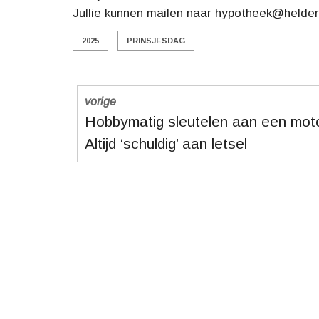
Jullie kunnen mailen naar hypotheek@helderd
2025
PRINSJESDAG
vorige
Hobbymatig sleutelen aan een mot
Altijd ‘schuldig’ aan letsel