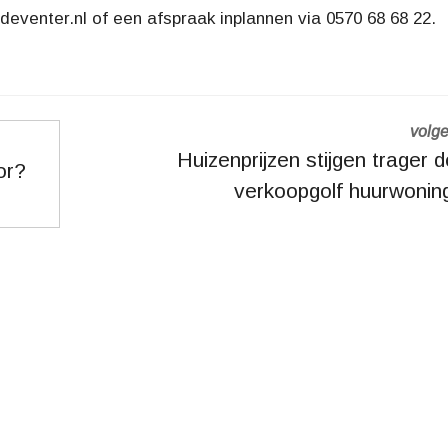
eventer.nl of een afspraak inplannen via 0570 68 68 22.
volg
Huizenprijzen stijgen trager 
or?
verkoopgolf huurwonin