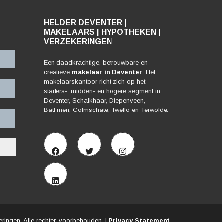
HELDER DEVENTER |
MAKELAARS | HYPOTHEKEN |
VERZEKERINGEN
Een daadkrachtige, betrouwbare en
creatieve
makelaar in Deventer
. Het
makelaarskantoor richt zich op het
starters-, midden- en hogere segment in
Deventer, Schalkhaar, Diepenveen,
Bathmen, Colmschate, Twello en Terwolde.
ringen. Alle rechten voorbehouden. |
Privacy Statement
.