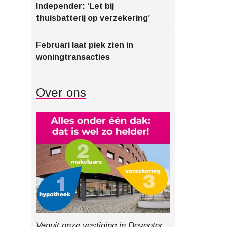
Independer: ‘Let bij
thuisbatterij op verzekering’
Februari laat piek zien in
woningtransacties
Over ons
Vanuit onze vestiging in Deventer