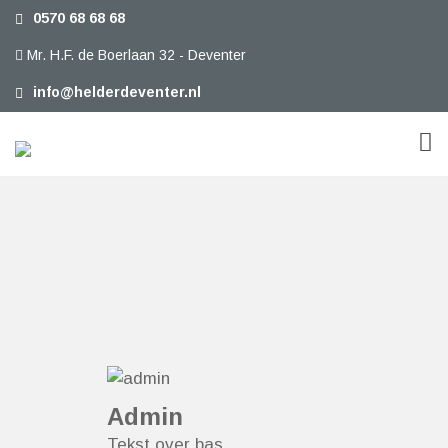
0570 68 68 68
Mr. H.F. de Boerlaan 32 - Deventer
info@helderdeventer.nl
admin
Tekst over bas