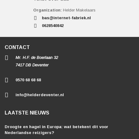
Organization:
Helder Makelaars
bas@internet-fabriek.nl
0628540842
CONTACT
Mr. H.F. de Boerlaan 32
7417 DB Deventer
0570 68 68 68
info@helderdeventer.nl
LAATSTE NIEUWS
Droogte en hagel in Europa: wat betekent dit voor
Nederlandse reizigers?