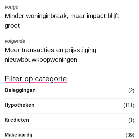
vorige
Minder woninginbraak, maar impact blijft
groot
volgende
Meer transacties en prijsstijging
nieuwbouwkoopwoningen
Filter op categorie
Beleggingen
(2)
Hypotheken
(111)
Kredieten
(1)
Makelaardij
(39)