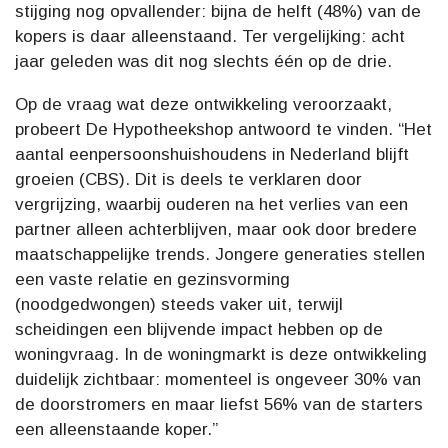
stijging nog opvallender: bijna de helft (48%) van de
kopers is daar alleenstaand. Ter vergelijking: acht
jaar geleden was dit nog slechts één op de drie.
Op de vraag wat deze ontwikkeling veroorzaakt,
probeert De Hypotheekshop antwoord te vinden. “Het
aantal eenpersoonshuishoudens in Nederland blijft
groeien (CBS). Dit is deels te verklaren door
vergrijzing, waarbij ouderen na het verlies van een
partner alleen achterblijven, maar ook door bredere
maatschappelijke trends. Jongere generaties stellen
een vaste relatie en gezinsvorming
(noodgedwongen) steeds vaker uit, terwijl
scheidingen een blijvende impact hebben op de
woningvraag. In de woningmarkt is deze ontwikkeling
duidelijk zichtbaar: momenteel is ongeveer 30% van
de doorstromers en maar liefst 56% van de starters
een alleenstaande koper.”