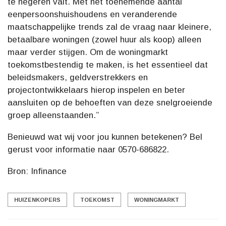
te negeren valt. Met het toenemende aantal
eenpersoonshuishoudens en veranderende
maatschappelijke trends zal de vraag naar kleinere,
betaalbare woningen (zowel huur als koop) alleen
maar verder stijgen. Om de woningmarkt
toekomstbestendig te maken, is het essentieel dat
beleidsmakers, geldverstrekkers en
projectontwikkelaars hierop inspelen en beter
aansluiten op de behoeften van deze snelgroeiende
groep alleenstaanden.”
Benieuwd wat wij voor jou kunnen betekenen? Bel
gerust voor informatie naar 0570-686822.
Bron: Infinance
HUIZENKOPERS
TOEKOMST
WONINGMARKT