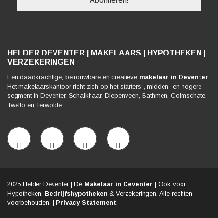
HELDER DEVENTER | MAKELAARS | HYPOTHEKEN |
VERZEKERINGEN
Een daadkrachtige, betrouwbare en creatieve
makelaar in Deventer
.
Het makelaarskantoor richt zich op het starters-, midden- en hogere
segment in Deventer, Schalkhaar, Diepenveen, Bathmen, Colmschate,
Twello en Terwolde.
2025 Helder Deventer | Dé
Makelaar in Deventer
| Ook voor
Hypotheken,
Bedrijfshypotheken
& Verzekeringen. Alle rechten
voorbehouden. |
Privacy Statement
.