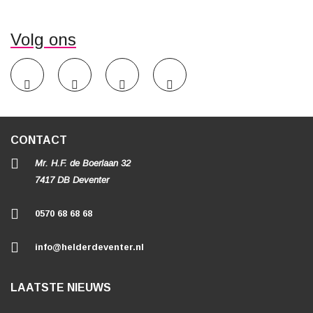
Volg ons
CONTACT
Mr. H.F. de Boerlaan 32
7417 DB Deventer
0570 68 68 68
info@helderdeventer.nl
LAATSTE NIEUWS