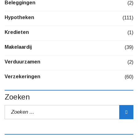
Beleggingen
(2)
Hypotheken
(111)
Kredieten
(1)
Makelaardij
(39)
Verduurzamen
(2)
Verzekeringen
(60)
Zoeken