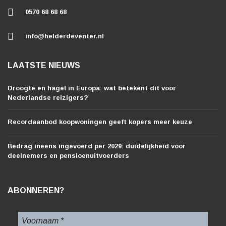
0570 68 68 68
info@helderdeventer.nl
LAATSTE NIEUWS
Droogte en hagel in Europa: wat betekent dit voor
Nederlandse reizigers?
Recordaanbod koopwoningen geeft kopers meer keuze
Bedrag ineens ingevoerd per 2029: duidelijkheid voor
deelnemers en pensioenuitvoerders
ABONNEREN?