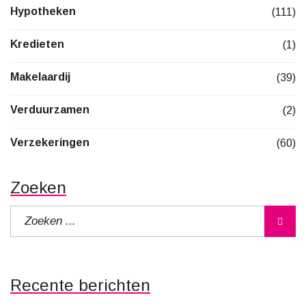
Hypotheken
(111)
Kredieten
(1)
Makelaardij
(39)
Verduurzamen
(2)
Verzekeringen
(60)
Zoeken
Recente berichten