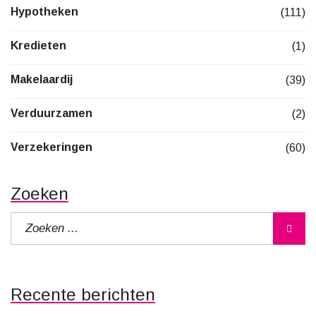
Hypotheken
(111)
Kredieten
(1)
Makelaardij
(39)
Verduurzamen
(2)
Verzekeringen
(60)
Zoeken
Recente berichten